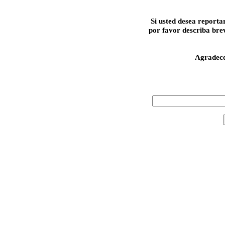
Si usted desea reporta
por favor describa bre
Agradec