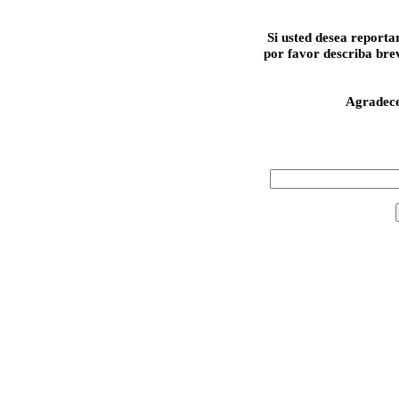
Si usted desea reporta
por favor describa bre
Agradec