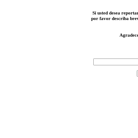
Si usted desea reporta
por favor describa bre
Agradec