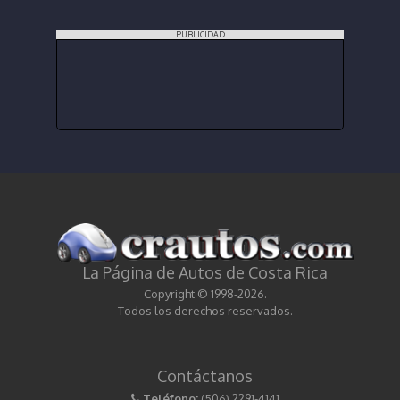
PUBLICIDAD
La Página de Autos de Costa Rica
Copyright © 1998-2026.
Todos los derechos reservados.
Contáctanos
Teléfono:
(506) 2291-4141