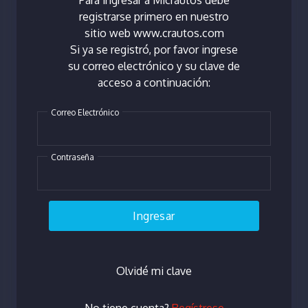
Para ingresar a Micrautos debe
registrarse primero en nuestro
sitio web www.crautos.com
Si ya se registró, por favor ingrese
su correo electrónico y su clave de
acceso a continuación:
Correo Electrónico
Contraseña
Ingresar
Olvidé mi clave
No tiene cuenta?
Regístrese