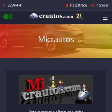
2291-4141
Regístrate
Ingresar
Micrautos