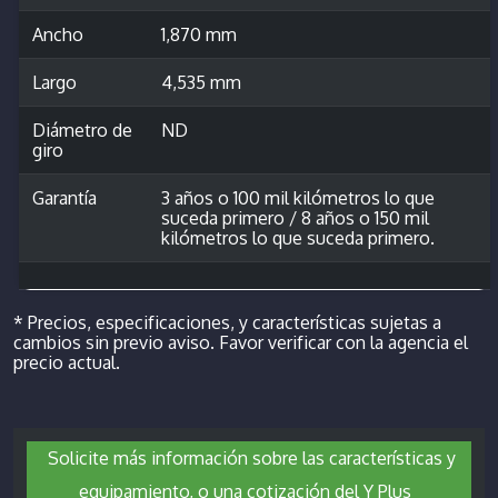
Ancho
1,870 mm
Largo
4,535 mm
Diámetro de
ND
giro
Garantía
3 años o 100 mil kilómetros lo que
suceda primero / 8 años o 150 mil
kilómetros lo que suceda primero.
* Precios, especificaciones, y características sujetas a
cambios sin previo aviso. Favor verificar con la agencia el
precio actual.
Solicite más información sobre las características y
equipamiento, o una cotización del Y Plus