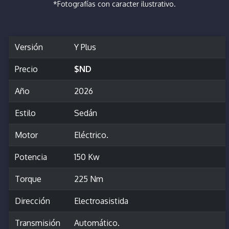
*Fotografías con caracter ilustrativo.
Versión
Y Plus
Precio
$ND
Año
2026
Estilo
Sedán
Motor
Eléctrico.
Potencia
150 Kw
Torque
225 Nm
Dirección
Electroasistida
Transmisión
Automático.