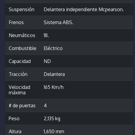
Suspensión
Delantera independiente Mcpearson.
Frenos
Sistema ABS.
Neumáticos
18.
Combustible
Eléctrico
Capacidad
ND
Tracción
Delantera
Velocidad
165 Km/h
máxima
# de puertas
4
Peso
2,135 kg
Altura
1,650 mm