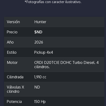
*Fotografías con caracter ilustrativo.
Versión
Hunter
Precio
$ND
Año
2026
Estilo
Pickup 4x4
Motor
CRDI D20TCIE DOHC Turbo Diesel. 4
cilindros.
Cilindrada
1,910 cc
Válvulas X
ND
cilindro
Potencia
150 Hp