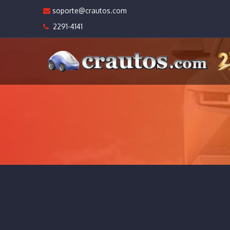
soporte@crautos.com
2291-4141