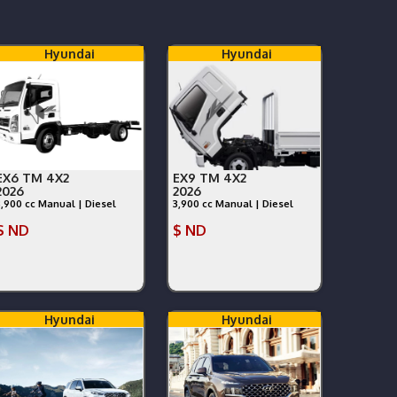
Hyundai
Hyundai
EX6 TM 4X2
EX9 TM 4X2
2026
2026
3,900 cc Manual | Diesel
3,900 cc Manual | Diesel
$ ND
$ ND
Hyundai
Hyundai