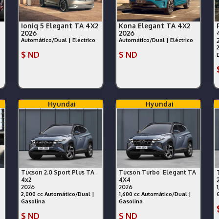
Ioniq 5 Elegant TA 4X2
Kona Elegant TA 4X2
2026
2026
Automático/Dual | Eléctrico
Automático/Dual | Eléctrico
$ ND
$ ND
Hyundai
Hyundai
Tucson 2.0 Sport Plus TA
Tucson Turbo Elegant TA
4x2
4X4
2026
2026
2,000 cc Automático/Dual |
1,600 cc Automático/Dual |
Gasolina
Gasolina
$ ND
$ ND