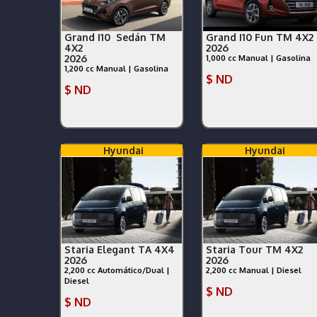
Grand I10 Sedán TM
Grand I10 Fun TM 4X2
4X2
2026
2026
1,000 cc Manual | Gasolina
1,200 cc Manual | Gasolina
$ ND
$ ND
Hyundai
Hyundai
Staria Elegant TA 4X4
Staria Tour TM 4X2
2026
2026
2,200 cc Automático/Dual |
2,200 cc Manual | Diesel
Diesel
$ ND
$ ND