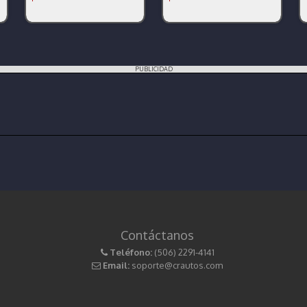
PUBLICIDAD
Contáctanos
Teléfono:
(506) 2291-4141
Email:
soporte@crautos.com