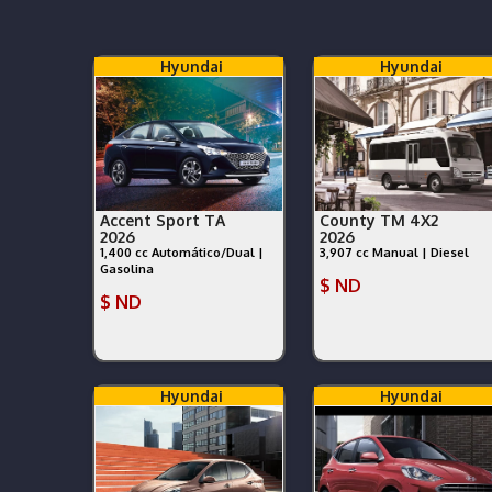
Hyundai
Hyundai
Accent Sport TA
County TM 4X2
2026
2026
1,400 cc Automático/Dual |
3,907 cc Manual | Diesel
Gasolina
$ ND
$ ND
Hyundai
Hyundai