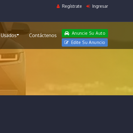
Regístrate
Ingresar
Anuncie Su Auto
 Usados
Contáctenos
Edite Su Anuncio