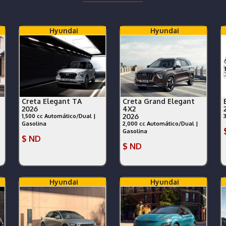
Hyundai
Hyundai
Creta Elegant TA
Creta Grand Elegant
2026
4X2
2026
1,500 cc Automático/Dual |
Gasolina
2,000 cc Automático/Dual |
Gasolina
$ ND
$ ND
Hyundai
Hyundai