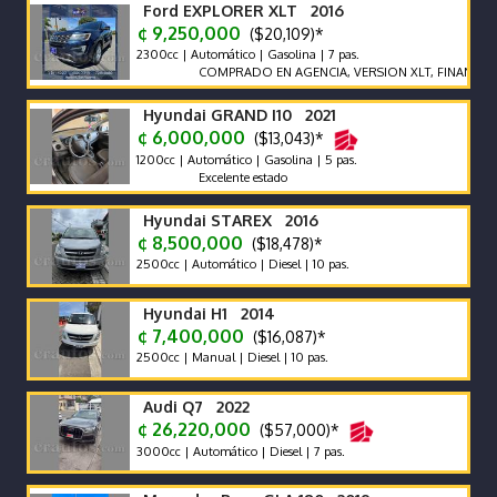
Ford EXPLORER XLT 2016
¢ 9,250,000
($20,109)*
2300cc | Automático | Gasolina | 7 pas.
COMPRADO EN AGENCIA, VERSION XLT, FINANCIAMIE
Hyundai GRAND I10 2021
¢ 6,000,000
($13,043)*
1200cc | Automático | Gasolina | 5 pas.
Excelente estado
Hyundai STAREX 2016
¢ 8,500,000
($18,478)*
2500cc | Automático | Diesel | 10 pas.
Hyundai H1 2014
¢ 7,400,000
($16,087)*
2500cc | Manual | Diesel | 10 pas.
Audi Q7 2022
¢ 26,220,000
($57,000)*
3000cc | Automático | Diesel | 7 pas.