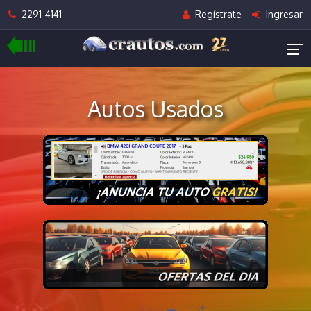
2291-4141
Regístrate
Ingresar
Autos Usados