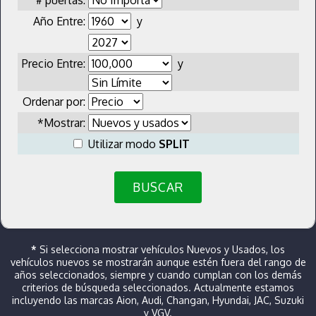
Año Entre:
y
Precio Entre:
y
Ordenar por:
*Mostrar:
Utilizar modo
SPLIT
BUSCAR
*
Si selecciona mostrar vehículos Nuevos y Usados, los
vehículos nuevos se mostrarán aunque estén fuera del rango de
años seleccionados, siempre y cuando cumplan con los demás
criterios de búsqueda seleccionados. Actualmente estamos
incluyendo las marcas Aion, Audi, Changan, Hyundai, JAC, Suzuki
y VGV.