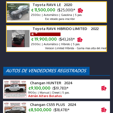
Toyota RAV4 LE 2020
¢ 11,500,000
($25,000)*
2500cc | Automático | Gasolina | 5 pas.
Exc estado para inscribir
Toyota RAV4 HIBRIDO LIMITED 2022
¢ 19,900,000
($43,261)*
2500cc | Automático | Híbrido | 5 pas.
Version Limited Híbrida - Gama mas alta del modelo. Protec
Changan HUNTER 2024
¢9,100,000
($19,783)*
1900cc | Manual | Diesel | 5 pas.
Adrián Alfaro Bolaños
Changan CS55 PLUS 2024
¢8,500,000
($18,478)*