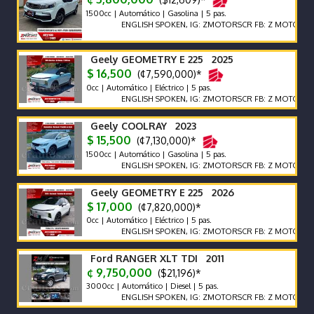
1500cc | Automático | Gasolina | 5 pas.
ENGLISH SPOKEN, IG: ZMOTORSCR FB: Z MOTORS. Contác
Geely GEOMETRY E 225 2025
$ 16,500
(¢7,590,000)*
0cc | Automático | Eléctrico | 5 pas.
ENGLISH SPOKEN, IG: ZMOTORSCR FB: Z MOTORS. Contác
Geely COOLRAY 2023
$ 15,500
(¢7,130,000)*
1500cc | Automático | Gasolina | 5 pas.
ENGLISH SPOKEN, IG: ZMOTORSCR FB: Z MOTORS. Contác
Geely GEOMETRY E 225 2026
$ 17,000
(¢7,820,000)*
0cc | Automático | Eléctrico | 5 pas.
ENGLISH SPOKEN, IG: ZMOTORSCR FB: Z MOTORS. Contác
Ford RANGER XLT TDI 2011
¢ 9,750,000
($21,196)*
3000cc | Automático | Diesel | 5 pas.
ENGLISH SPOKEN, IG: ZMOTORSCR FB: Z MOTORS. Contác