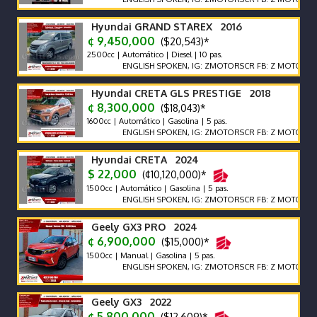
Hyundai GRAND STAREX 2016
¢ 9,450,000
($20,543)*
2500cc | Automático | Diesel | 10 pas.
ENGLISH SPOKEN, IG: ZMOTORSCR FB: Z MOTORS. Contác
Hyundai CRETA GLS PRESTIGE 2018
¢ 8,300,000
($18,043)*
1600cc | Automático | Gasolina | 5 pas.
ENGLISH SPOKEN, IG: ZMOTORSCR FB: Z MOTORS. Contác
Hyundai CRETA 2024
$ 22,000
(¢10,120,000)*
1500cc | Automático | Gasolina | 5 pas.
ENGLISH SPOKEN, IG: ZMOTORSCR FB: Z MOTORS. Contác
Geely GX3 PRO 2024
¢ 6,900,000
($15,000)*
1500cc | Manual | Gasolina | 5 pas.
ENGLISH SPOKEN, IG: ZMOTORSCR FB: Z MOTORS. Contác
Geely GX3 2022
¢ 5,800,000
($12,609)*