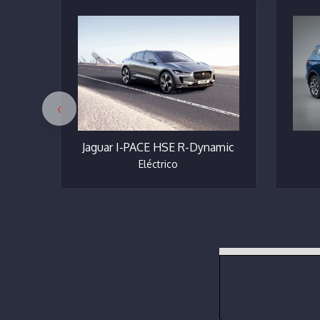
‹
Jaguar I-PACE HSE R-Dynamic
Eléctrico