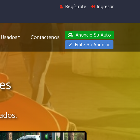
Regístrate
Ingresar
Anuncie Su Auto
 Usados
Contáctenos
Edite Su Anuncio
es
ados.