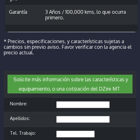
Garantía
3 Años / 100,000 kms, lo que ocurra
primero.
* Precios, especificaciones, y características sujetas a
cambios sin previo aviso. Favor verificar con la agencia el
precio actual.
Solicite más información sobre las características y
equipamiento, o una cotización del DZire MT
Nombre:
Apellidos:
Tel. Trabajo: