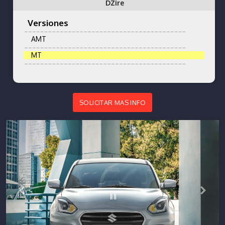
DZire
Versiones
AMT
MT
SOLICITAR MAS INFO