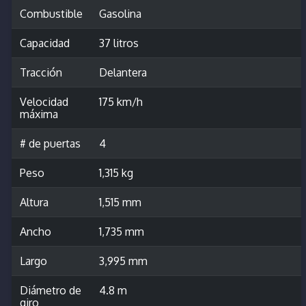
Combustible
Gasolina
Capacidad
37 litros
Tracción
Delantera
Velocidad
175 km/h
máxima
# de puertas
4
Peso
1,315 kg
Altura
1,515 mm
Ancho
1,735 mm
Largo
3,995 mm
Diámetro de
4.8 m
giro