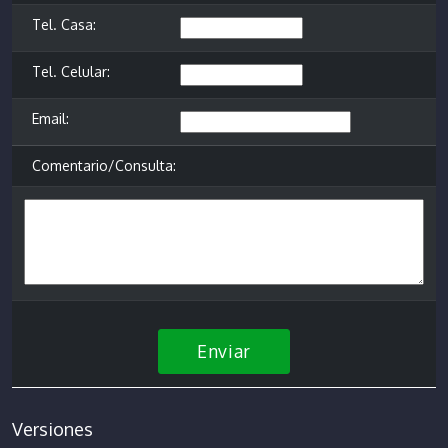
Tel. Casa:
Tel. Celular:
Email:
Comentario/Consulta:
Enviar
Versiones