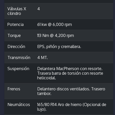
Válvulas X
4
cilindro
Potencia
61 kw @ 6,000 rpm
Torque
113 Nm @ 4,200 rpm
Dirección
EPS, piñón y cremallera.
Transmisión
4 MT.
Suspensión
Delantera MacPherson con resorte.
Trasera barra de torsión con resorte
helicoidal.
Frenos
Delantero discos ventilados. Trasero
tambor.
Neumáticos
165/80 R14 Aro de hierro (Opcional de
lujo).