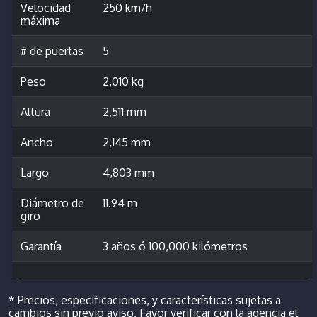
Velocidad
250 km/h
máxima
# de puertas
5
Peso
2,010 kg
Altura
2,511 mm
Ancho
2,145 mm
Largo
4,803 mm
Diámetro de
11.94 m
giro
Garantía
3 años ó 100,000 kilómetros
* Precios, especificaciones, y características sujetas a
cambios sin previo aviso. Favor verificar con la agencia el