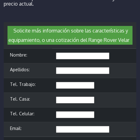
precio actual.
Solicite más información sobre las características y
equipamiento, o una cotización del Range Rover Velar
Nombre:
Apellidos:
Tel. Trabajo:
Tel. Casa:
Tel. Celular:
Email: