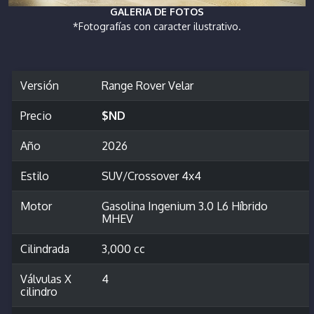
GALERIA DE FOTOS
*Fotografías con caracter ilustrativo.
Versión
Range Rover Velar
Precio
$ND
Año
2026
Estilo
SUV/Crossover 4x4
Motor
Gasolina Ingenium 3.0 L6 Híbrido
MHEV
Cilindrada
3,000 cc
Válvulas X
4
cilindro