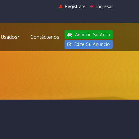
Regístrate
Ingresar
Anuncie Su Auto
 Usados
Contáctenos
Edite Su Anuncio