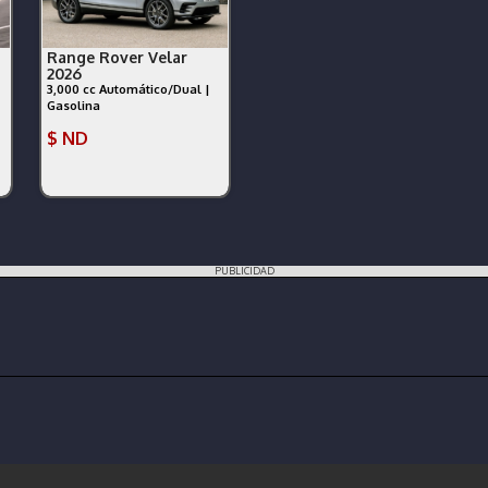
Range Rover Velar
2026
3,000 cc Automático/Dual |
Gasolina
$ ND
PUBLICIDAD