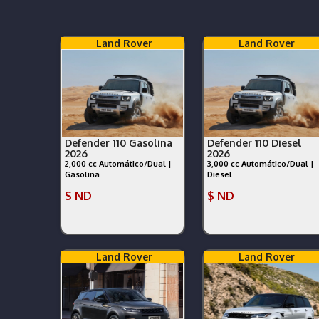
Land Rover
Land Rover
Defender 110 Gasolina
Defender 110 Diesel
2026
2026
2,000 cc Automático/Dual |
3,000 cc Automático/Dual |
Gasolina
Diesel
$ ND
$ ND
Land Rover
Land Rover