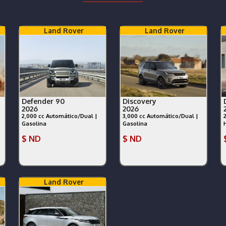
Land Rover
Land Rover
Defender 90
Discovery
2026
2026
2,000 cc Automático/Dual |
3,000 cc Automático/Dual |
Gasolina
Gasolina
$ ND
$ ND
Land Rover