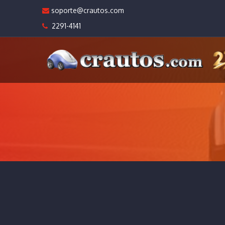
soporte@crautos.com
2291-4141