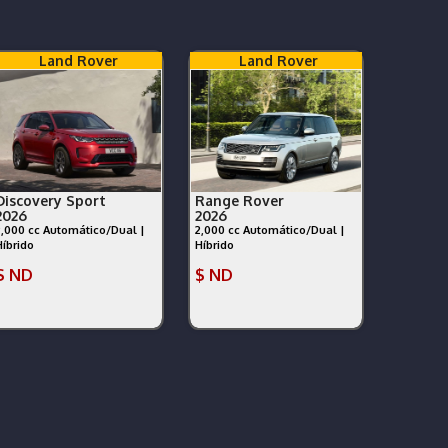
Land Rover
Land Rover
Discovery Sport
Range Rover
2026
2026
2,000 cc Automático/Dual |
2,000 cc Automático/Dual |
Híbrido
Híbrido
$ ND
$ ND