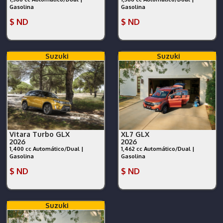
Gasolina
Gasolina
$ ND
$ ND
Suzuki
Suzuki
Vitara Turbo GLX
XL7 GLX
2026
2026
1,400 cc Automático/Dual |
1,462 cc Automático/Dual |
Gasolina
Gasolina
$ ND
$ ND
Suzuki