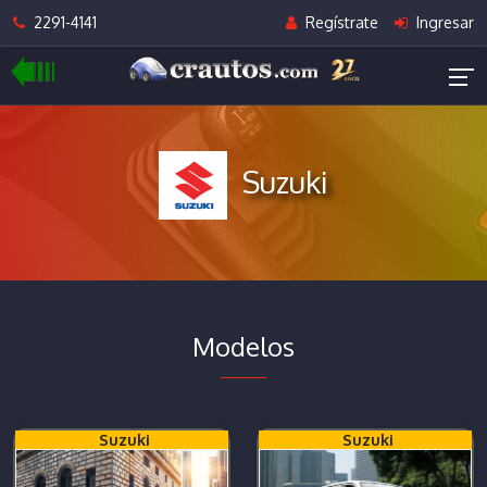
2291-4141
Regístrate
Ingresar
Suzuki
Modelos
Suzuki
Suzuki