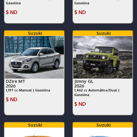
Gasolina
Gasolina
$ ND
$ ND
Suzuki
Suzuki
DZire MT
Jimny GL
2026
2026
1,197 cc Manual | Gasolina
1,462 cc Automático/Dual |
Gasolina
$ ND
$ ND
Suzuki
Suzuki